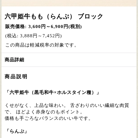
六甲姫牛もも（らんぷ） ブロック
販売価格
:
3,600円～6,900円
(税別)
(税込
:
3,888円～7,452円
)
この商品は軽減税率の対象です。
商品詳細
商品説明
「六甲姫牛（黒毛和牛×ホルスタイン種）」
くせがなく、上品な味わい。 舌ざわりのいい繊細な肉質
で、 ほどよく赤身なのもポイント。
価格も手ごろなバランスのいい牛です。
「らんぷ」