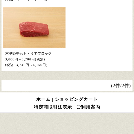
六甲姫牛もも・うでブロック
3,000円～5,700円
(税別)
(税込
:
3,240円～6,156円)
(2件/2件)
ホーム
|
ショッピングカート
特定商取引法表示
|
ご利用案内