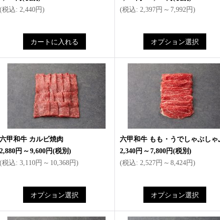
(
税込
:
2,440円
)
(
税込
:
2,397円
～
7,992円
)
六甲和牛 カルビ焼肉
六甲和牛 もも・うでしゃぶしゃ
2,880円
～
9,600円
(税別)
2,340円
～
7,800円
(税別)
(
税込
:
3,110円
～
10,368円
)
(
税込
:
2,527円
～
8,424円
)