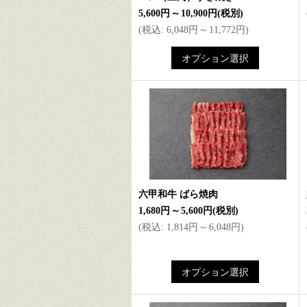
5,600円
～
10,900円
(税別)
(
税込
:
6,048円
～
11,772円
)
六甲和牛 ばら焼肉
1,680円
～
5,600円
(税別)
(
税込
:
1,814円
～
6,048円
)