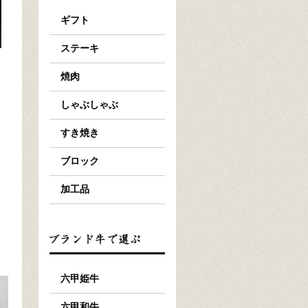
ギフト
ステーキ
焼肉
しゃぶしゃぶ
すき焼き
ブロック
加工品
六甲姫牛
六甲和牛