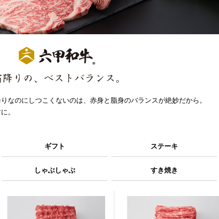
霜降りの、ベストバランス。
降りなのにしつこくないのは、赤身と脂身のバランスが絶妙だから。
方に。
ギフト
ステーキ
しゃぶしゃぶ
すき焼き