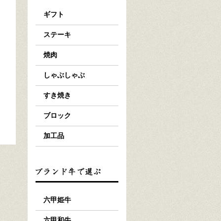
ギフト
ステーキ
焼肉
しゃぶしゃぶ
すき焼き
ブロック
加工品
六甲姫牛
六甲和牛