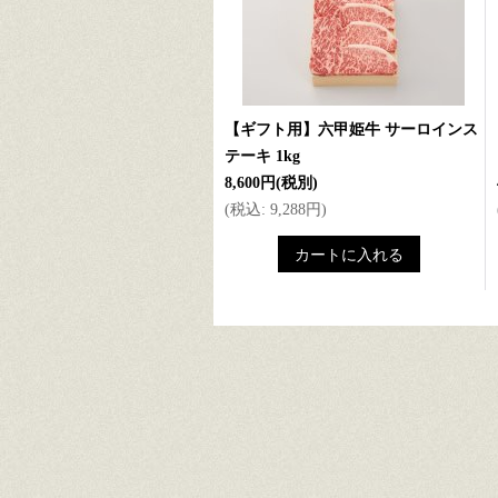
【ギフト用】六甲姫牛 サーロインス
テーキ 1kg
8,600円
(税別)
(
税込
:
9,288円
)