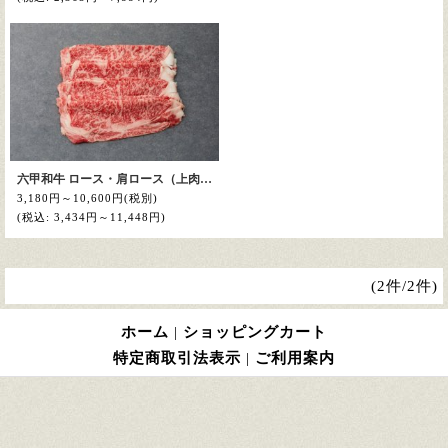
六甲和牛 ロース・肩ロース（上肉）すき焼き
3,180円～10,600円
(税別)
(税込
:
3,434円～11,448円)
(2件/2件)
ホーム
|
ショッピングカート
特定商取引法表示
|
ご利用案内