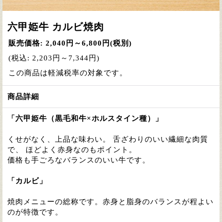
六甲姫牛 カルビ焼肉
販売価格
:
2,040円～6,800円
(税別)
(税込
:
2,203円～7,344円
)
この商品は軽減税率の対象です。
商品詳細
「六甲姫牛（黒毛和牛×ホルスタイン種）」
くせがなく、上品な味わい。 舌ざわりのいい繊細な肉質
で、 ほどよく赤身なのもポイント。
価格も手ごろなバランスのいい牛です。
「カルビ」
焼肉メニューの総称です。赤身と脂身のバランスが程よい
のが特徴です。