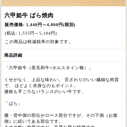
六甲姫牛 ばら焼肉
販売価格
:
1,440円～4,800円
(税別)
(税込
:
1,555円～5,184円
)
この商品は軽減税率の対象です。
商品詳細
「六甲姫牛（黒毛和牛×ホルスタイン種）」
くせがなく、上品な味わい。 舌ざわりのいい繊細な肉質
で、 ほどよく赤身なのもポイント。
価格も手ごろなバランスのいい牛です。
「ばら」
腰・背中側の部位がロース部分ですが、その下側（お腹
側）に続いてある部位です。