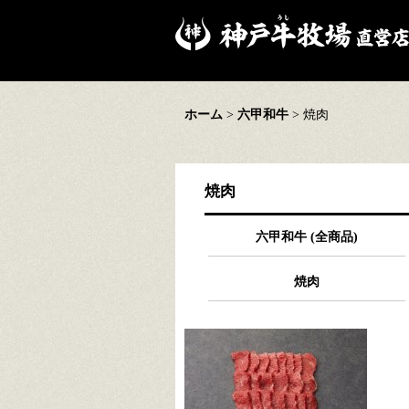
ホーム
>
六甲和牛
>
焼肉
焼肉
六甲和牛 (全商品)
焼肉